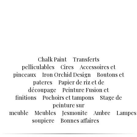
Chalk Paint
Transferts
pelliculables
Cires
Accessoires et
pinceaux
Iron Orchid Design
Boutons et
pateres
Papier de riz et de
découpage
Peinture Fusion et
finitions
Pochoirs et tampons
Stage de
peinture sur
meuble
Meubles
Jesmonite
Ambre
Lampes
soupiere
Bonnes affaires