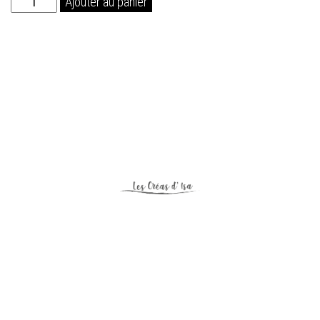
Ajouter au panier
de
Pinceau