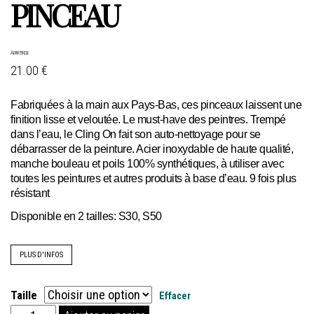
PINCEAU
À PARTIR DE
21.00 €
Fabriquées à la main aux Pays-Bas, ces pinceaux laissent une
finition lisse et veloutée. Le must-have des peintres. Trempé
dans l’eau, le Cling On fait son auto-nettoyage pour se
débarrasser de la peinture. Acier inoxydable de haute qualité,
manche bouleau et poils 100% synthétiques, à utiliser avec
toutes les peintures et autres produits à base d’eau. 9 fois plus
résistant
Disponible en 2 tailles: S30, S50
PLUS D'INFOS
Taille
Effacer
quantité