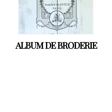
ALBUM DE BRODERIE
TARIF TTC
34.50 €