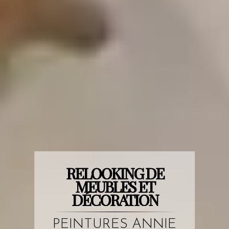
RELOOKING DE
MEUBLES ET
DÉCORATION
PEINTURES ANNIE