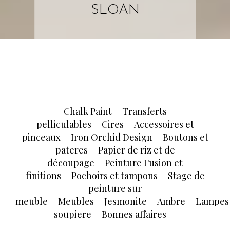
SLOAN
Chalk Paint
Transferts
pelliculables
Cires
Accessoires et
pinceaux
Iron Orchid Design
Boutons et
pateres
Papier de riz et de
découpage
Peinture Fusion et
finitions
Pochoirs et tampons
Stage de
peinture sur
meuble
Meubles
Jesmonite
Ambre
Lampes
soupiere
Bonnes affaires