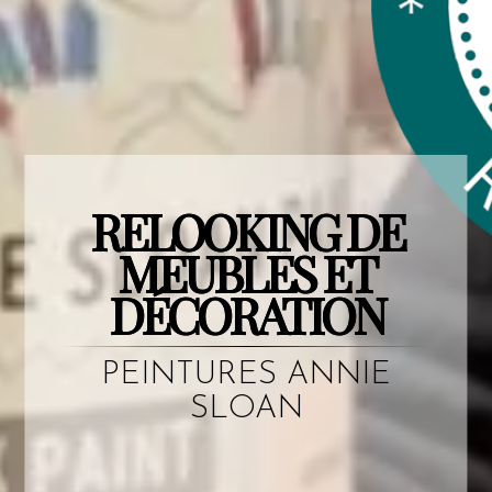
RELOOKING DE
MEUBLES ET
DÉCORATION
PEINTURES ANNIE
SLOAN