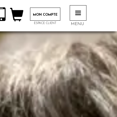
Toggle
MON COMPTE
navigation
ESPACE CLIENT
MENU