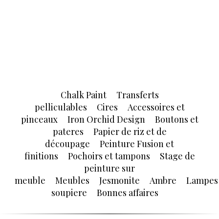
Chalk Paint
Transferts
pelliculables
Cires
Accessoires et
pinceaux
Iron Orchid Design
Boutons et
pateres
Papier de riz et de
découpage
Peinture Fusion et
finitions
Pochoirs et tampons
Stage de
peinture sur
meuble
Meubles
Jesmonite
Ambre
Lampes
soupiere
Bonnes affaires