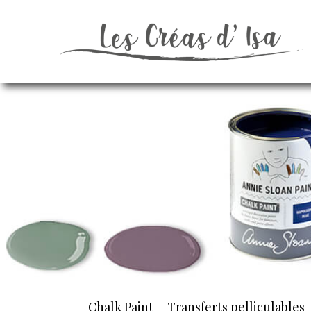
Chalk Paint
Transferts pelliculables