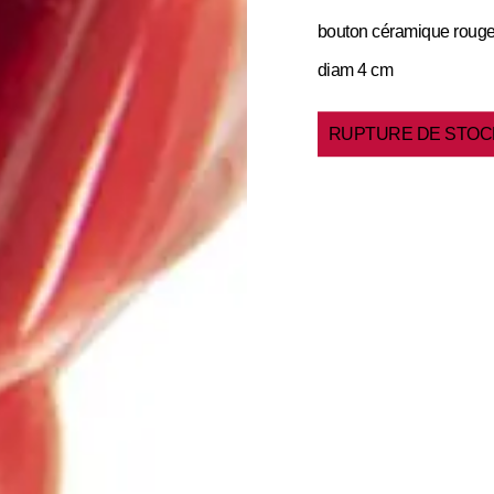
bouton céramique roug
diam 4 cm
RUPTURE DE STOC