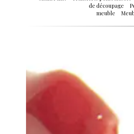
de découpage
P
meuble
Meub