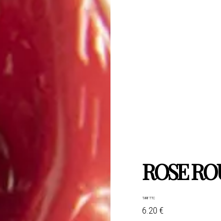
ROSE RO
TARIF TTC
6.20 €