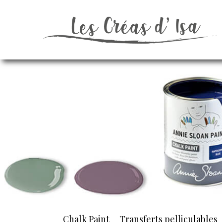
Chalk Paint
Transferts pelliculables