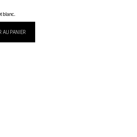
t blanc.
 AU PANIER