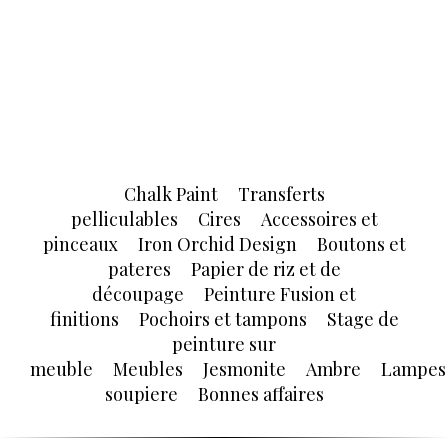
Chalk Paint
Transferts
pelliculables
Cires
Accessoires et
pinceaux
Iron Orchid Design
Boutons et
pateres
Papier de riz et de
découpage
Peinture Fusion et
finitions
Pochoirs et tampons
Stage de
peinture sur
meuble
Meubles
Jesmonite
Ambre
Lampes
soupiere
Bonnes affaires