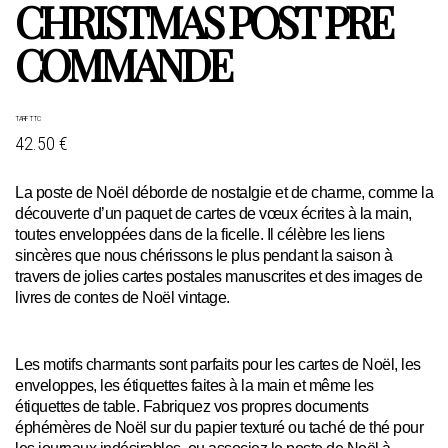
CHRISTMAS POST PRE
COMMANDE
TARIF TTC
42.50 €
La poste de Noël déborde de nostalgie et de charme, comme la
découverte d’un paquet de cartes de vœux écrites à la main,
toutes enveloppées dans de la ficelle. Il célèbre les liens
sincères que nous chérissons le plus pendant la saison à
travers de jolies cartes postales manuscrites et des images de
livres de contes de Noël vintage.
Les motifs charmants sont parfaits pour les cartes de Noël, les
enveloppes, les étiquettes faites à la main et même les
étiquettes de table. Fabriquez vos propres documents
éphémères de Noël sur du papier texturé ou taché de thé pour
les journaux indésirables, ou associez le poste de Noël à