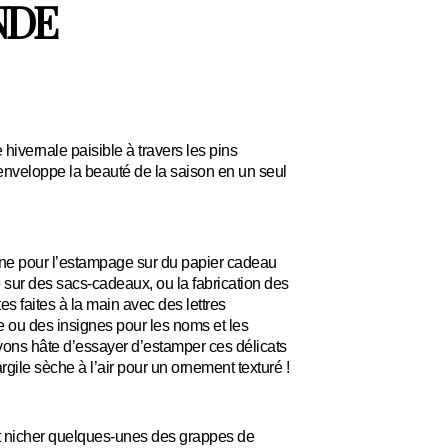
NDE
vernale paisible à travers les pins
enveloppe la beauté de la saison en un seul
ne pour l’estampage sur du papier cadeau
ve sur des sacs-cadeaux, ou la fabrication des
es faites à la main avec des lettres
re ou des insignes pour les noms et les
s hâte d’essayer d’estamper ces délicats
rgile sèche à l’air pour un ornement texturé !
nicher quelques-unes des grappes de