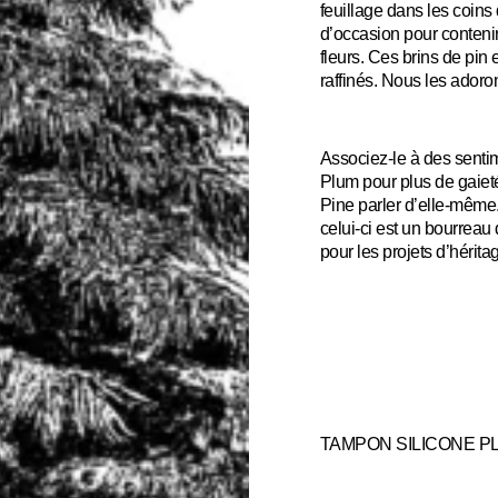
feuillage dans les coins
d’occasion pour conteni
fleurs. Ces brins de pin e
raffinés. Nous les adoron
Associez-le à des sent
Plum pour plus de gaieté
Pine parler d’elle-même. 
celui-ci est un bourreau
pour les projets d’hérita
TAMPON SILICONE P