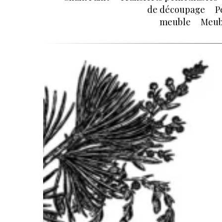
de découpage
P
meuble
Meub