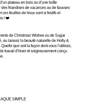
 d’un plateau en bois ou d’une boîte
r des friandises de vacances ou de fausses
t ces feuilles de houx sont si festifs et
s ! ❤️
iments de Christmas Wishes ou de Sugar
, ou laissez la beauté naturelle de Holly &
Quelle que soit la façon dont vous l’utilisez,
 de travail d’hiver et soigneusement conçu
ge.
LAQUE SIMPLE