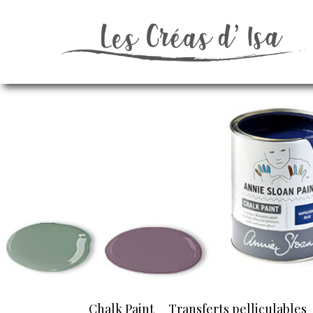
Chalk Paint
Transferts pelliculables