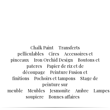
Chalk Paint
Transferts
pelliculables
Cires
Accessoires et
pinceaux
Iron Orchid Design
Boutons et
pateres
Papier de riz et de
découpage
Peinture Fusion et
finitions
Pochoirs et tampons
Stage de
peinture sur
meuble
Meubles
Jesmonite
Ambre
Lampes
soupiere
Bonnes affaires