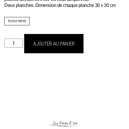
Deux planches. Dimension de chaque planche 30 x 30 cm
PLUS D'INFOS
quantité
AJOUTER AU PANIER
de
Tampon
double
plaque
Barnwood
Planks