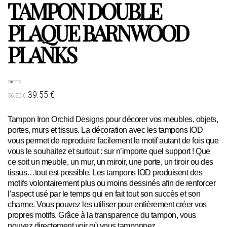
TAMPON DOUBLE
PLAQUE BARNWOOD
PLANKS
TARIF TTC
39.55 €
56.50 €
Tampon Iron Orchid Designs pour décorer vos meubles, objets,
portes, murs et tissus. La décoration avec les tampons IOD
vous permet de reproduire facilement le motif autant de fois que
vous le souhaitez et surtout : sur n’importe quel support ! Que
ce soit un meuble, un mur, un miroir, une porte, un tiroir ou des
tissus…tout est possible. Les tampons IOD produisent des
motifs volontairement plus ou moins dessinés afin de renforcer
l’aspect usé par le temps qui en fait tout son succès et son
charme. Vous pouvez les utiliser pour entièrement créer vos
propres motifs. Grâce à la transparence du tampon, vous
pouvez directement voir où vous tamponnez.