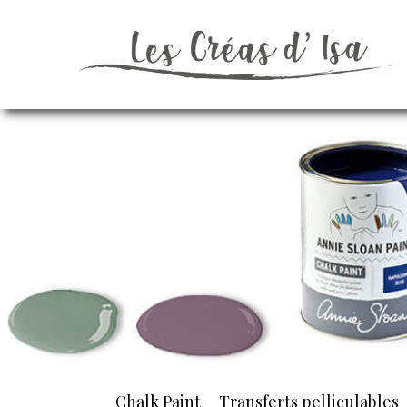
Chalk Paint
Transferts pelliculables