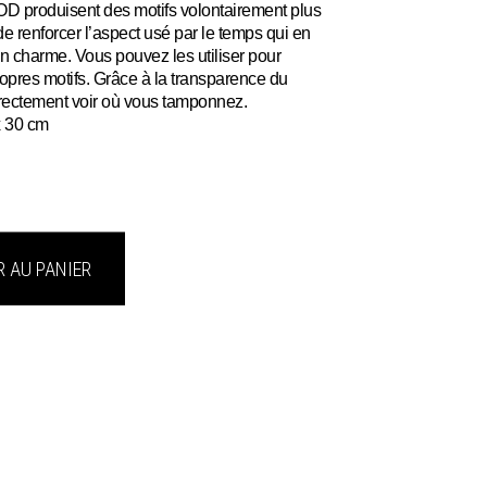
OD produisent des motifs volontairement plus
e renforcer l’aspect usé par le temps qui en
son charme. Vous pouvez les utiliser pour
opres motifs. Grâce à la transparence du
rectement voir où vous tamponnez.
x 30 cm
 AU PANIER