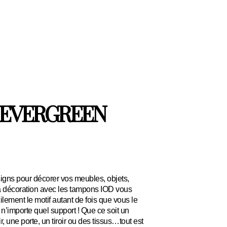
 EVERGREEN
gns pour décorer vos meubles, objets,
La décoration avec les tampons IOD vous
ilement le motif autant de fois que vous le
r n’importe quel support ! Que ce soit un
, une porte, un tiroir ou des tissus…tout est