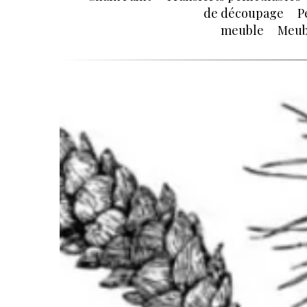
de découpage
P
meuble
Meub