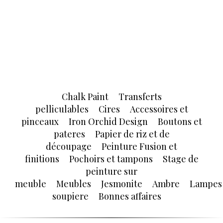
Chalk Paint
Transferts
pelliculables
Cires
Accessoires et
pinceaux
Iron Orchid Design
Boutons et
pateres
Papier de riz et de
découpage
Peinture Fusion et
finitions
Pochoirs et tampons
Stage de
peinture sur
meuble
Meubles
Jesmonite
Ambre
Lampes
soupiere
Bonnes affaires