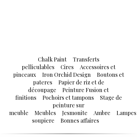
Chalk Paint
Transferts
pelliculables
Cires
Accessoires et
pinceaux
Iron Orchid Design
Boutons et
pateres
Papier de riz et de
découpage
Peinture Fusion et
finitions
Pochoirs et tampons
Stage de
peinture sur
meuble
Meubles
Jesmonite
Ambre
Lampes
soupiere
Bonnes affaires