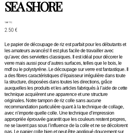
SEA SHORE
TARIF TTC
2.50 €
Le papier de découpage de riz est parfait pour les débutants et
les amateurs avancés! Il est plus facile de travailler avec
qu’avec des serviettes classiques. Il est idéal pour décorer le
verre mais aussi pour d’autres surfaces, telles que le bois, le
mdf ou le polystyrène. Le découpage sur verre est fantastique. Il
a des fibres caractéristiques d’épaisseur irrégulière dans toute
la structure, disposées dans toutes les directions, grâce
auxquelles les produits et les articles fabriqués à l’aide de cette
technique acquièrent une apparence et une structure
originales. Notre tampon de riz colle sans aucune
recommandation particulière quant à la technique de collage,
avec n’importe quelle colle. Une technique d’impression
appropriée éprouvée garantit que les couleurs restent propres,
ne se lavent pas sous l’influence de la colle et ne se décolorent
pas. Le papier colle bien et peut être appliqué doucement sur