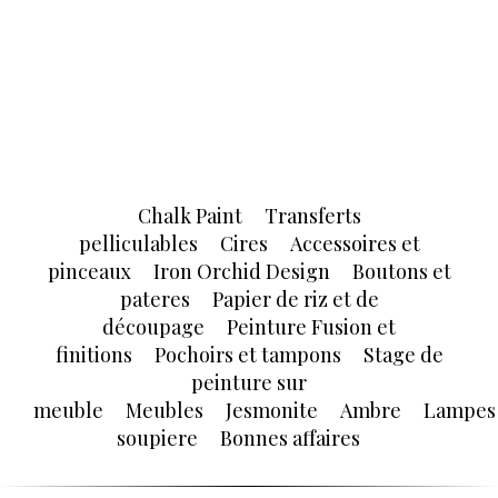
Chalk Paint
Transferts
pelliculables
Cires
Accessoires et
pinceaux
Iron Orchid Design
Boutons et
pateres
Papier de riz et de
découpage
Peinture Fusion et
finitions
Pochoirs et tampons
Stage de
peinture sur
meuble
Meubles
Jesmonite
Ambre
Lampes
soupiere
Bonnes affaires