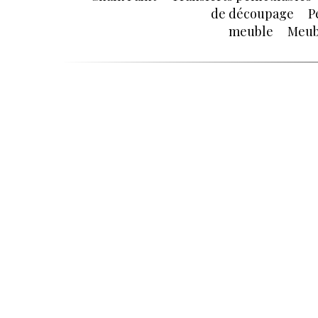
de découpage
P
meuble
Meub