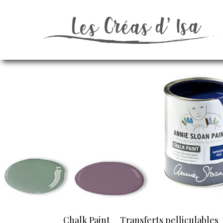
Chalk Paint
Transferts pelliculables