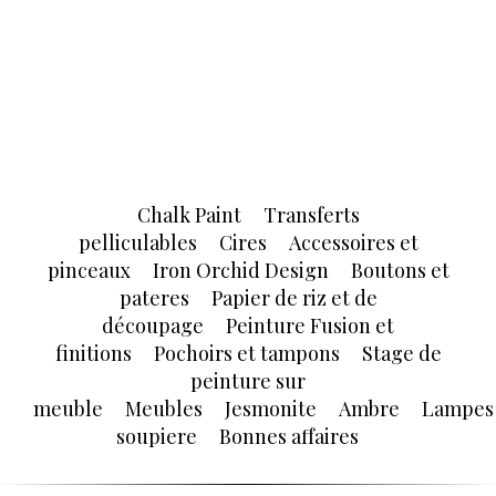
Chalk Paint
Transferts
pelliculables
Cires
Accessoires et
pinceaux
Iron Orchid Design
Boutons et
pateres
Papier de riz et de
découpage
Peinture Fusion et
finitions
Pochoirs et tampons
Stage de
peinture sur
meuble
Meubles
Jesmonite
Ambre
Lampes
soupiere
Bonnes affaires