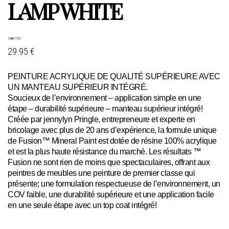
LAMP WHITE
TARIF TTC
29.95 €
PEINTURE ACRYLIQUE DE QUALITÉ SUPÉRIEURE AVEC
UN MANTEAU SUPÉRIEUR INTÉGRÉ.
Soucieux de l’environnement – application simple en une
étape – durabilité supérieure – manteau supérieur intégré!
Créée par jennylyn Pringle, entrepreneure et experte en
bricolage avec plus de 20 ans d’expérience, la formule unique
de Fusion™ Mineral Paint est dotée de résine 100% acrylique
et est la plus haute résistance du marché. Les résultats ™
Fusion ne sont rien de moins que spectaculaires, offrant aux
peintres de meubles une peinture de premier classe qui
présente; une formulation respectueuse de l’environnement, un
COV faible, une durabilité supérieure et une application facile
en une seule étape avec un top coat intégré!