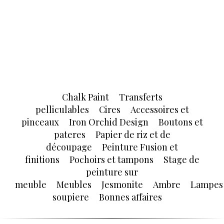
Chalk Paint
Transferts
pelliculables
Cires
Accessoires et
pinceaux
Iron Orchid Design
Boutons et
pateres
Papier de riz et de
découpage
Peinture Fusion et
finitions
Pochoirs et tampons
Stage de
peinture sur
meuble
Meubles
Jesmonite
Ambre
Lampes
soupiere
Bonnes affaires