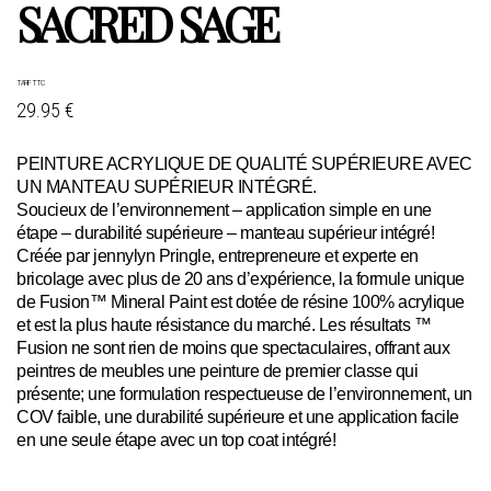
SACRED SAGE
TARIF TTC
29.95 €
PEINTURE ACRYLIQUE DE QUALITÉ SUPÉRIEURE AVEC
UN MANTEAU SUPÉRIEUR INTÉGRÉ.
Soucieux de l’environnement – application simple en une
étape – durabilité supérieure – manteau supérieur intégré!
Créée par jennylyn Pringle, entrepreneure et experte en
bricolage avec plus de 20 ans d’expérience, la formule unique
de Fusion™ Mineral Paint est dotée de résine 100% acrylique
et est la plus haute résistance du marché. Les résultats ™
Fusion ne sont rien de moins que spectaculaires, offrant aux
peintres de meubles une peinture de premier classe qui
présente; une formulation respectueuse de l’environnement, un
COV faible, une durabilité supérieure et une application facile
en une seule étape avec un top coat intégré!