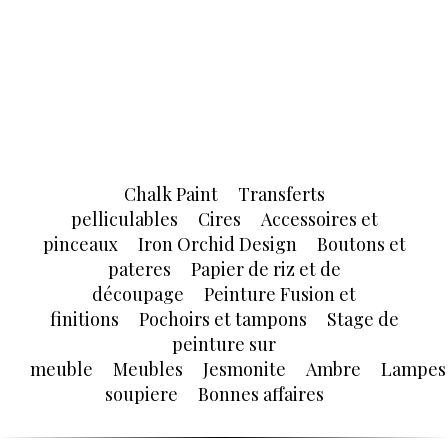
Chalk Paint
Transferts
pelliculables
Cires
Accessoires et
pinceaux
Iron Orchid Design
Boutons et
pateres
Papier de riz et de
découpage
Peinture Fusion et
finitions
Pochoirs et tampons
Stage de
peinture sur
meuble
Meubles
Jesmonite
Ambre
Lampes
soupiere
Bonnes affaires