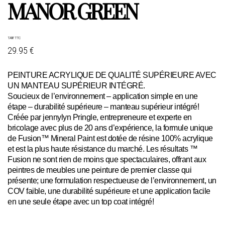
MANOR GREEN
TARIF TTC
29.95 €
PEINTURE ACRYLIQUE DE QUALITÉ SUPÉRIEURE AVEC
UN MANTEAU SUPÉRIEUR INTÉGRÉ.
Soucieux de l’environnement – application simple en une
étape – durabilité supérieure – manteau supérieur intégré!
Créée par jennylyn Pringle, entrepreneure et experte en
bricolage avec plus de 20 ans d’expérience, la formule unique
de Fusion™ Mineral Paint est dotée de résine 100% acrylique
et est la plus haute résistance du marché. Les résultats ™
Fusion ne sont rien de moins que spectaculaires, offrant aux
peintres de meubles une peinture de premier classe qui
présente; une formulation respectueuse de l’environnement, un
COV faible, une durabilité supérieure et une application facile
en une seule étape avec un top coat intégré!