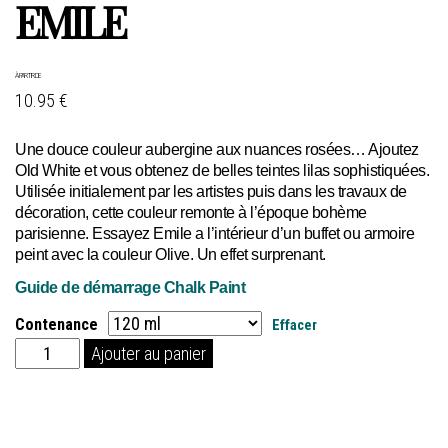
EMILE
À PARTIR DE
10.95 €
Une douce couleur aubergine aux nuances rosées… Ajoutez
Old White et vous obtenez de belles teintes lilas sophistiquées.
Utilisée initialement par les artistes puis dans les travaux de
décoration, cette couleur remonte à l’époque bohème
parisienne. Essayez Emile a l’intérieur d’un buffet ou armoire
peint avec la couleur Olive. Un effet surprenant.
Guide de démarrage Chalk Paint
Contenance
Effacer
quantité
Ajouter au panier
de
Emile