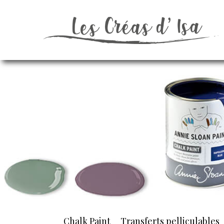
Chalk Paint
Transferts pelliculables