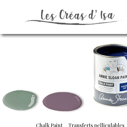
Chalk Paint
Transferts pelliculables