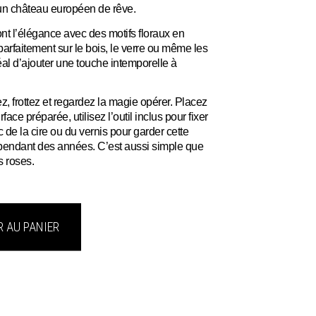
d’un château européen de rêve.
 l’élégance avec des motifs floraux en
arfaitement sur le bois, le verre ou même les
al d’ajouter une touche intemporelle à
frottez et regardez la magie opérer. Placez
rface préparée, utilisez l’outil inclus pour fixer
ec de la cire ou du vernis pour garder cette
te pendant des années. C’est aussi simple que
 roses.
 AU PANIER