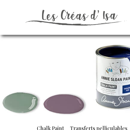
Chalk Paint
Transferts pelliculables