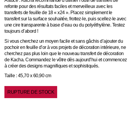
refonte pour des résultats faciles et merveilleux avec les
transferts de feuille de 18 « x24 ». Placez simplement le
transfert sur la surface souhaitée, frottez-le, puis scellez-le avec
une cire transparente à base d’eau ou du polyéthylène. Testez
toujours d’abord !
Si vous cherchez un moyen facile et sans gâchis d’ajouter du
pochoir en feuille d’or à vos projets de décoration intérieure, ne
cherchez pas plus loin que le nouveau transfert de décoration
de Kacha. Commandez le vôtre dès aujourd’hui et commencez
à créer des designs magnifiques et sophistiqués.
Taille : 45,70 x 60,90 cm
RUPTURE DE STOCK