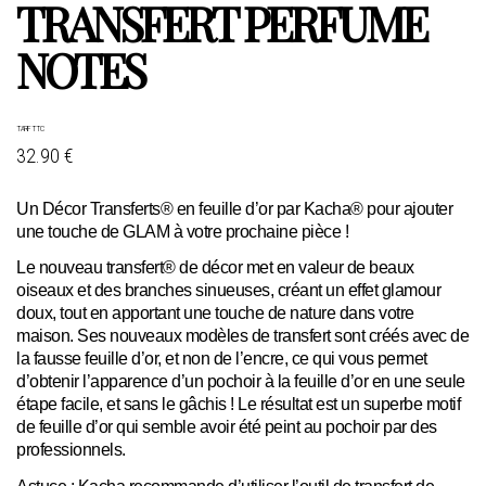
TRANSFERT PERFUME
NOTES
TARIF TTC
32.90 €
Un Décor Transferts® en feuille d’or par Kacha® pour ajouter
une touche de GLAM à votre prochaine pièce !
Le nouveau transfert® de décor met en valeur de beaux
oiseaux et des branches sinueuses, créant un effet glamour
doux, tout en apportant une touche de nature dans votre
maison. Ses nouveaux modèles de transfert sont créés avec de
la fausse feuille d’or, et non de l’encre, ce qui vous permet
d’obtenir l’apparence d’un pochoir à la feuille d’or en une seule
étape facile, et sans le gâchis ! Le résultat est un superbe motif
de feuille d’or qui semble avoir été peint au pochoir par des
professionnels.
Astuce : Kacha recommande d’utiliser l’outil de transfert de